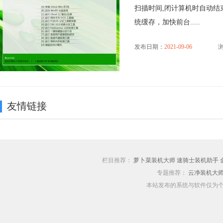
扫描时间,闭计算机时自动结
统缓存，加快前台.....
发布日期：
2021-09-06
浏
友情链接
栏目推荐：
萝卜菜装机大师
速骑士装机助手
专题推荐：
云净装机大
本站发布的系统与软件仅为