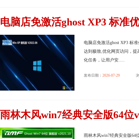
电脑店免激活ghost XP3 标准优化
电脑店免激活ghost XP3 
达到极致,优化网页访问，提
化任务，让用户安.....
发布日期：
2026-07-29
浏
雨林木风win7经典安全版64位v2
雨林木风win7经典安全版64