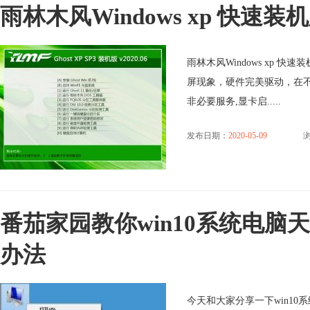
雨林木风Windows xp 快速装机版 
雨林木风Windows xp 快
屏现象，硬件完美驱动，在
非必要服务,显卡启.....
发布日期：
2020-05-09
番茄家园教你win10系统电
办法
今天和大家分享一下win1