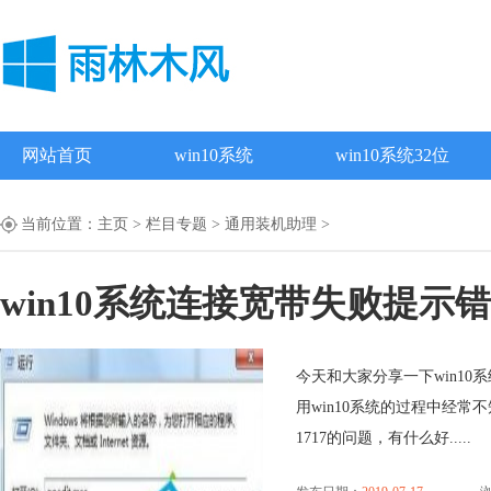
网站首页
win10系统
win10系统32位
当前位置：
主页
>
栏目专题
>
通用装机助理
>
win10系统连接宽带失败提示错
今天和大家分享一下win10
用win10系统的过程中经常
1717的问题，有什么好.....