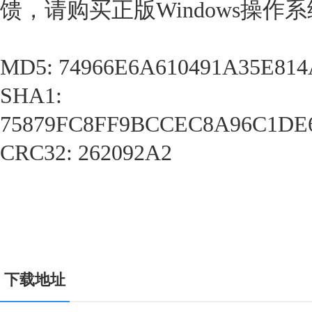
馈，请购买正版Windows操作
MD5: 74966E6A610491A35E81
SHA1:
75879FC8FF9BCCEC8A96C1DE
CRC32: 262092A2
下载地址