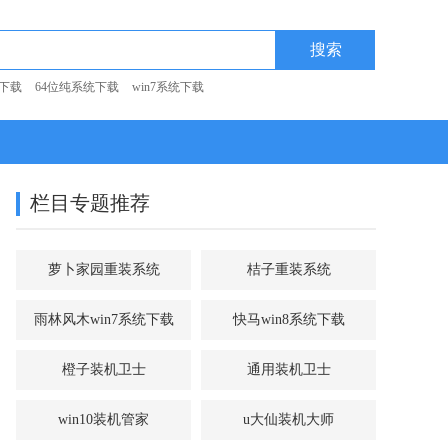
统下载
64位纯系统下载
win7系统下载
栏目专题推荐
萝卜家园重装系统
桔子重装系统
雨林风木win7系统下载
快马win8系统下载
橙子装机卫士
通用装机卫士
win10装机管家
u大仙装机大师