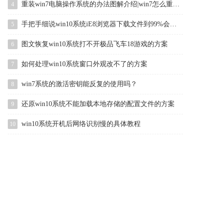
重装win7电脑操作系统的办法图解介绍|win7怎么重装的办法介绍
4
手把手细说win10系统iE8浏览器下载文件到99%会自动停止的办法
5
图文恢复win10系统打不开极品飞车18游戏的方案
6
如何处理win10系统窗口外观改不了的方案
7
win7系统的激活密钥能反复的使用吗？
8
还原win10系统不能加载本地存储的配置文件的方案
9
win10系统开机后网络识别慢的具体教程
10