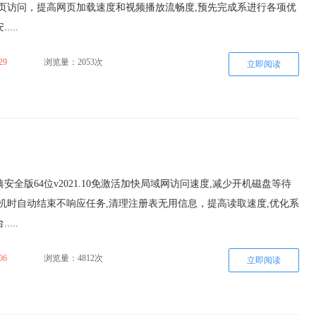
网页访问，提高网页加载速度和视频播放流畅度,预先完成系进行各项优
...
29
浏览量：2053次
立即阅读
典安全版64位v2021.10免激活加快局域网访问速度,减少开机磁盘等待
机时自动结束不响应任务,清理注册表无用信息，提高读取速度,优化系
...
06
浏览量：4812次
立即阅读