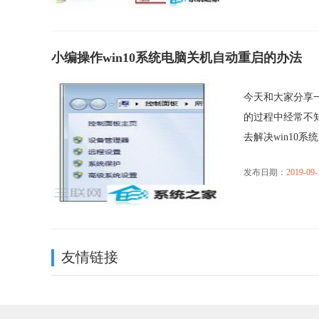
小编操作win10系统电脑关机自动重启的办法
今天和大家分享一
的过程中经常不知
去解决win10系统电
发布日期：
2019-09-
友情链接