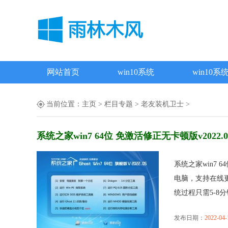
网站首页
win10系统
win10系
当前位置：
主页
>
栏目专题
>
老友装机卫士
>
系统之家win7 64位 免激活修正无卡顿版v2022.0
系统之家win7 
电脑，支持在线更
统过程只需5-8分钟，
发布日期：
2022-04-