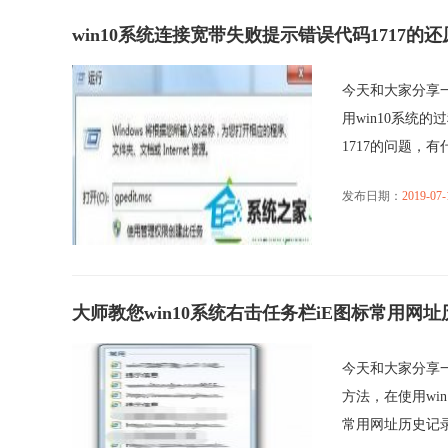
win10系统连接宽带失败提示错误代码1717的
今天和大家分享一
用win10系统
1717的问题，有什么
发布日期：
2019-07-
大师教您win10系统右击任务栏iE图标常用网
今天和大家分享一
方法，在使用wi
常用网址历史记录不.