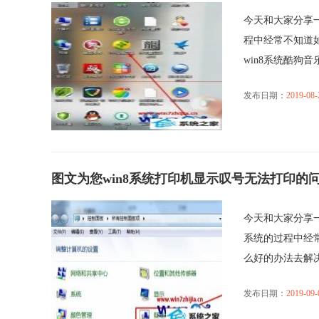
今天和大家分享一
程中经常不知道
win8系统酷狗音乐打
发布日期：
2019-08-
图文为您win8系统打印机显示叹号无法打印的
今天和大家分享一
系统的过程中经
么好的办法去解决win
发布日期：
2019-09-