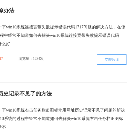
还原办法
下win10系统连接宽带失败提示错误代码1717问题的解决方法，在使
的过程中经常不知道如何去解决win10系统连接宽带失败提示错误代码
好.....
17
浏览量：1234次
立即阅读
址历史记录不见了的方法
下win10系统右击任务栏iE图标常用网址历史记录不见了问题的解决
n10系统的过程中经常不知道如何去解决win10系统右击任务栏iE图标
....