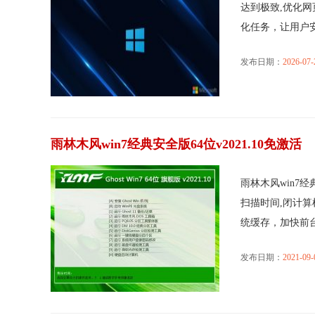
达到极致,优化
化任务，让用户安..
发布日期：
2026-07-
雨林木风win7经典安全版64位v2021.10免激活
雨林木风win7经
扫描时间,闭计算
统缓存，加快前台..
发布日期：
2021-09-