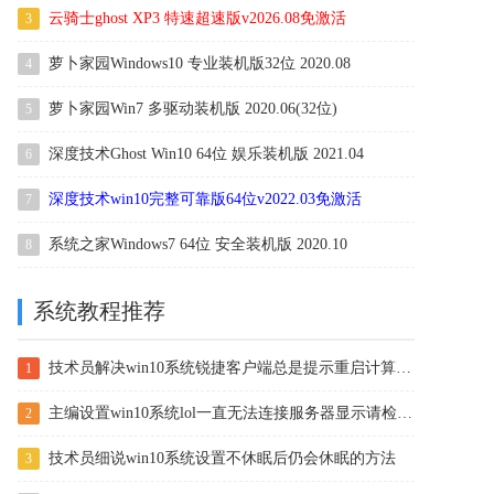
云骑士ghost XP3 特速超速版v2026.08免激活
3
萝卜家园Windows10 专业装机版32位 2020.08
4
萝卜家园Win7 多驱动装机版 2020.06(32位)
5
深度技术Ghost Win10 64位 娱乐装机版 2021.04
6
深度技术win10完整可靠版64位v2022.03免激活
7
系统之家Windows7 64位 安全装机版 2020.10
8
系统教程推荐
技术员解决win10系统锐捷客户端总是提示重启计算机后才能使用的
1
主编设置win10系统lol一直无法连接服务器显示请检查网络连接的方案
2
技术员细说win10系统设置不休眠后仍会休眠的方法
3