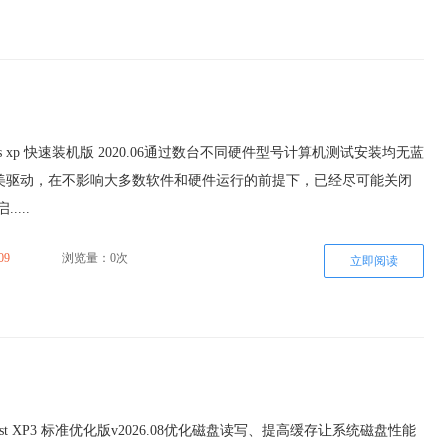
ws xp 快速装机版 2020.06通过数台不同硬件型号计算机测试安装均无蓝
美驱动，在不影响大多数软件和硬件运行的前提下，已经尽可能关闭
....
09
浏览量：0次
立即阅读
st XP3 标准优化版v2026.08优化磁盘读写、提高缓存让系统磁盘性能