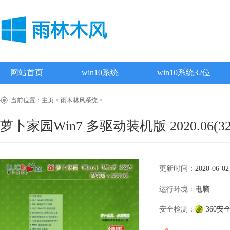
网站首页
win10系统
win10系统32位
当前位置：
主页
>
雨木林风系统
>
萝卜家园Win7 多驱动装机版 2020.06(3
更新时间：
2020-06-02
运行环境：
电脑
安全检测：
360安