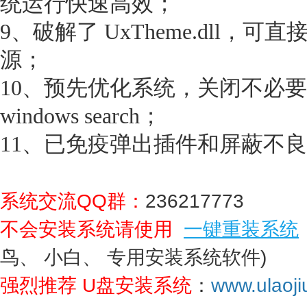
统运行快速高效；
9、破解了 UxTheme.dll，
源；
10、预先优化系统，关闭不必
windows search；
11、已免疫弹出插件和屏蔽不
系统交流QQ群：
236217773
不会安装系统请使用
一键重装系统
鸟、 小白、 专用安装系统软件)
强烈推荐 U盘安装系统
：
www.ulaoji