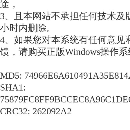
途，
3、且本网站不承担任何技术及
小时内删除。
4、如果您对本系统有任何意见
馈，请购买正版Windows操作
MD5: 74966E6A610491A35E81
SHA1:
75879FC8FF9BCCEC8A96C1DE
CRC32: 262092A2