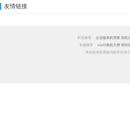
友情链接
栏目推荐：
企业版装机管家
装机员
专题推荐：
win10装机大师
屌丝
本站发布的系统与软件仅为