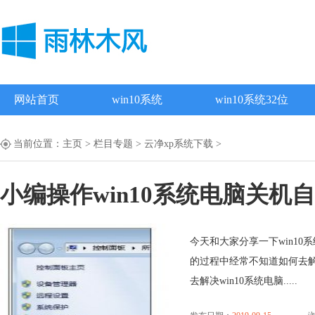
网站首页
win10系统
win10系统32位
当前位置：
主页
>
栏目专题
>
云净xp系统下载
>
小编操作win10系统电脑关机
今天和大家分享一下win10
的过程中经常不知道如何去解
去解决win10系统电脑.....