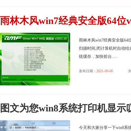
雨林木风win7经典安全版64位v2
雨林木风win7经典安全版64
扫描时间,闭计算机时自动结
统缓存，加快前台.....
发布日期：
2021-09-06
浏
图文为您win8系统打印机显
今天和大家分享一下win8系