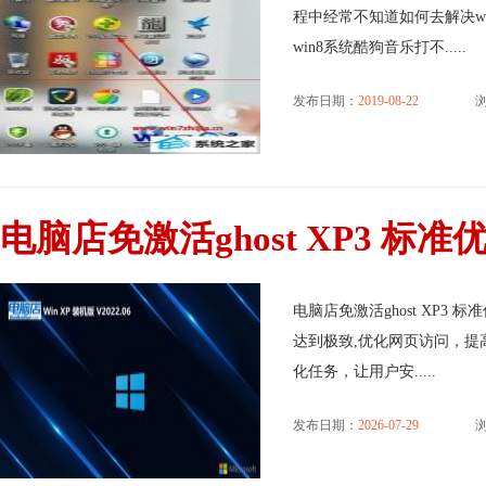
程中经常不知道如何去解决w
win8系统酷狗音乐打不.....
发布日期：
2019-08-22
浏
电脑店免激活ghost XP3 标准优化
电脑店免激活ghost XP3 
达到极致,优化网页访问，提
化任务，让用户安.....
发布日期：
2026-07-29
浏