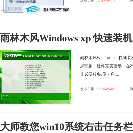
发布日期：
2019-09-15
浏
雨林木风Windows xp 快速装机版 
雨林木风Windows xp 快
屏现象，硬件完美驱动，在
非必要服务,显卡启.....
发布日期：
2020-05-09
大师教您win10系统右击任务