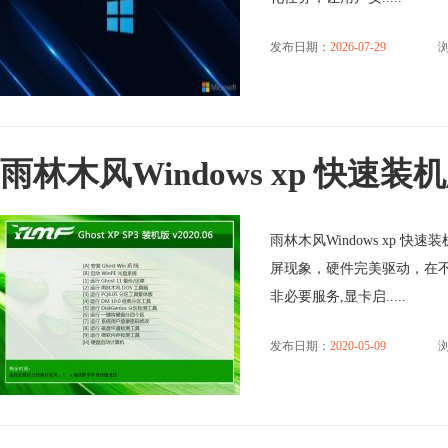
发布日期：
2026-07-29
浏
雨林木风Windows xp 快速装机版 
雨林木风Windows xp 快
屏现象，硬件完美驱动，在
非必要服务,显卡启.....
发布日期：
2020-05-09