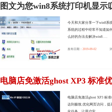
图文为您win8系统打印机显
今天和大家分享一下win8系
系统的过程中经常不知道如何
么好的办法去解决win8.....
发布日期：
2019-09-02
浏
电脑店免激活ghost XP3 标准优化
电脑店免激活ghost XP3 
达到极致,优化网页访问，提
化任务，让用户安.....