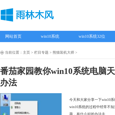
网站首页
win10系统
win10系统32位
当前位置：
主页
>
栏目专题
>
熊猫装机大师
>
番茄家园教你win10系统电
办法
今天和大家分享一下win1
win10系统的过程中经常不
题，有什么好的办法去.....