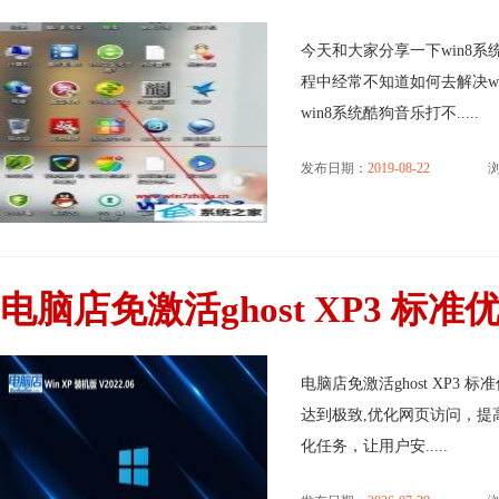
今天和大家分享一下win8系
程中经常不知道如何去解决w
win8系统酷狗音乐打不.....
发布日期：
2019-08-22
浏
电脑店免激活ghost XP3 标准优化
电脑店免激活ghost XP3 
达到极致,优化网页访问，提
化任务，让用户安.....