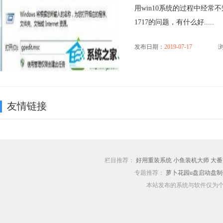
用win10系统的过程中经常
1717的问题，有什么好.....
发布日期：
2019-07-17
浏
友情链接
栏目推荐：
好用重装系统
小鱼装机大师
大番
专题推荐：
萝卜花园u盘启动盘
本站发布的系统与软件仅为