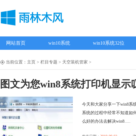
网站首页
win10系统
win10系统32位
当前位置：
主页
>
栏目专题
>
天空装机管家
>
图文为您win8系统打印机显
今天和大家分享一下win8系
系统的过程中经常不知道如何
么好的办法去解决win8.....