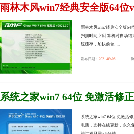
雨林木风win7经典安全版64位v2
雨林木风win7经典安全版64
扫描时间,闭计算机时自动结
统缓存，加快前台.....
发布日期：
2021-09-06
浏
系统之家win7 64位 免激活修正无
系统之家win7 64位 免激活
电脑，支持在线更新，永久免
统过程只需5-8分钟，.....