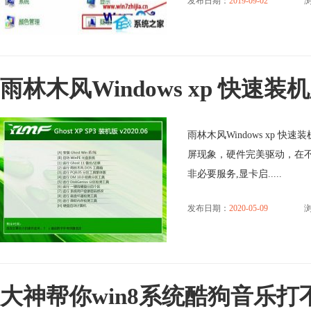
发布日期：
2019-09-02
浏
雨林木风Windows xp 快速装机版 
雨林木风Windows xp 快
屏现象，硬件完美驱动，在
非必要服务,显卡启.....
发布日期：
2020-05-09
大神帮你win8系统酷狗音乐