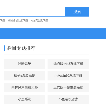
统下载
64位纯系统下载
win7系统下载
栏目专题推荐
咔咔系统
纯净版win8系统下载
桔子u盘装系统
小米win10系统下载
雨林风木装机大师
正式版一键重装系统
小黑系统
小鱼装机管家