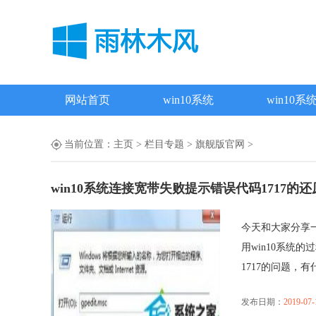
网站首页
win10系统
win10系
当前位置：
主页
>
栏目专题
>
旗舰版官网
>
win10系统连接宽带失败提示错误代码1717的
今天和大家分享一
用win10系统
1717的问题，有什么
发布日期：
2019-07-