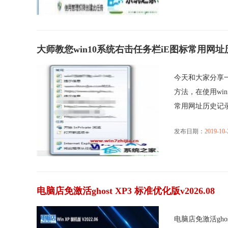
大师教您win10系统右击任务栏iE图标常用网
今天和大家分享一
方法，在使用wi
常用网址历史记录不.
发布日期：
2019-10-
电脑店免激活ghost XP3 标准优化版v2026.08
电脑店免激活gho