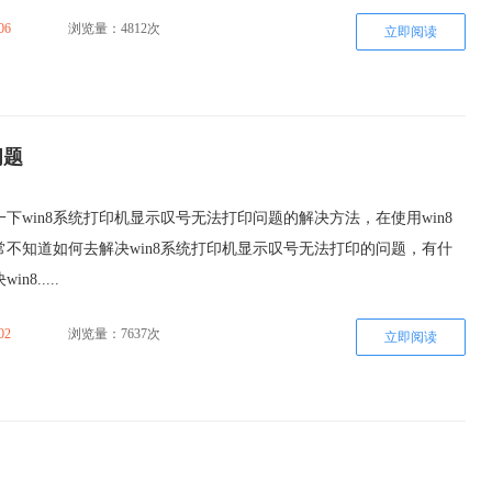
06
浏览量：4812次
立即阅读
问题
下win8系统打印机显示叹号无法打印问题的解决方法，在使用win8
常不知道如何去解决win8系统打印机显示叹号无法打印的问题，有什
8.....
02
浏览量：7637次
立即阅读