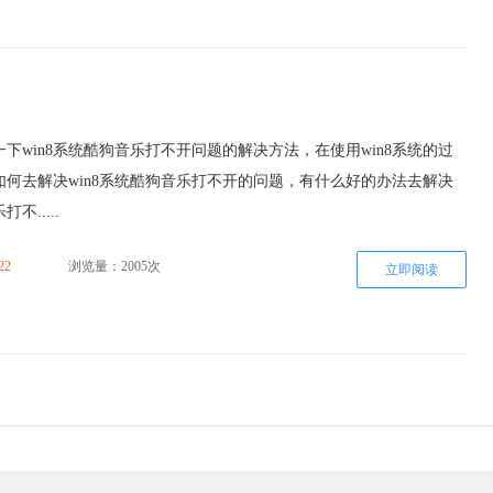
下win8系统酷狗音乐打不开问题的解决方法，在使用win8系统的过
如何去解决win8系统酷狗音乐打不开的问题，有什么好的办法去解决
不.....
22
浏览量：2005次
立即阅读