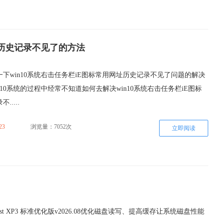
址历史记录不见了的方法
下win10系统右击任务栏iE图标常用网址历史记录不见了问题的解决
n10系统的过程中经常不知道如何去解决win10系统右击任务栏iE图标
....
23
浏览量：7052次
立即阅读
st XP3 标准优化版v2026.08优化磁盘读写、提高缓存让系统磁盘性能