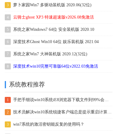
萝卜家园Win7 多驱动装机版 2020.06(32位)
3
云骑士ghost XP3 特速超速版v2026.08免激活
4
系统之家Windows7 64位 安全装机版 2020.10
5
深度技术Ghost Win10 64位 娱乐装机版 2021.04
6
系统之家Win7 大神装机版 2020.12(32位)
7
深度技术win10完整可靠版64位v2022.03免激活
8
系统教程推荐
手把手细说win10系统iE8浏览器下载文件到99%会自动停止的办法
1
技术员解决win10系统锐捷客户端总是提示重启计算机后才能使用的
2
win7系统的激活密钥能反复的使用吗？
3