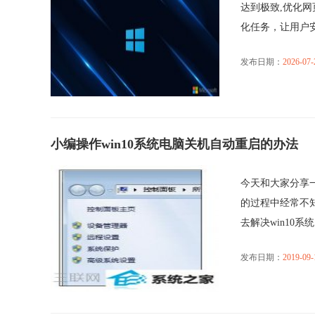
达到极致,优化
化任务，让用户安..
发布日期：
2026-07-
小编操作win10系统电脑关机自动重启的办法
今天和大家分享一
的过程中经常不知
去解决win10系统电
发布日期：
2019-09-