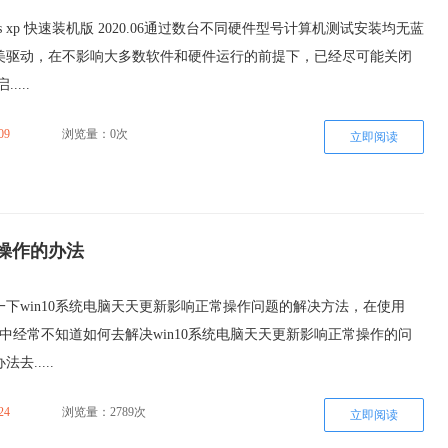
ws xp 快速装机版 2020.06通过数台不同硬件型号计算机测试安装均无蓝
美驱动，在不影响大多数软件和硬件运行的前提下，已经尽可能关闭
....
09
浏览量：0次
立即阅读
常操作的办法
下win10系统电脑天天更新影响正常操作问题的解决方法，在使用
过程中经常不知道如何去解决win10系统电脑天天更新影响正常操作的问
去.....
24
浏览量：2789次
立即阅读