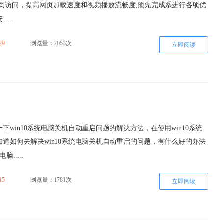
网页访问，提高网页加载速度和视频播放流畅度,预先完成系进行各项优
...
29
浏览量：2053次
立即阅读
下win10系统电脑关机自动重启问题的解决方法，在使用win10系统
道如何去解决win10系统电脑关机自动重启的问题，有什么好的办法
脑.....
15
浏览量：1781次
立即阅读