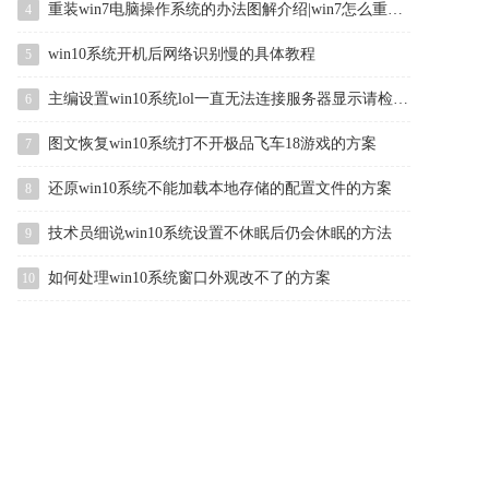
重装win7电脑操作系统的办法图解介绍|win7怎么重装的办法介绍
4
win10系统开机后网络识别慢的具体教程
5
主编设置win10系统lol一直无法连接服务器显示请检查网络连接的方案
6
图文恢复win10系统打不开极品飞车18游戏的方案
7
还原win10系统不能加载本地存储的配置文件的方案
8
技术员细说win10系统设置不休眠后仍会休眠的方法
9
如何处理win10系统窗口外观改不了的方案
10