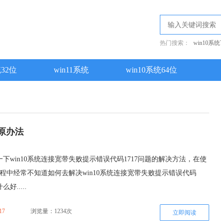
热门搜索：
win10系
统32位
win11系统
win10系统64位
还原办法
下win10系统连接宽带失败提示错误代码1717问题的解决方法，在使
的过程中经常不知道如何去解决win10系统连接宽带失败提示错误代码
好.....
17
浏览量：1234次
立即阅读