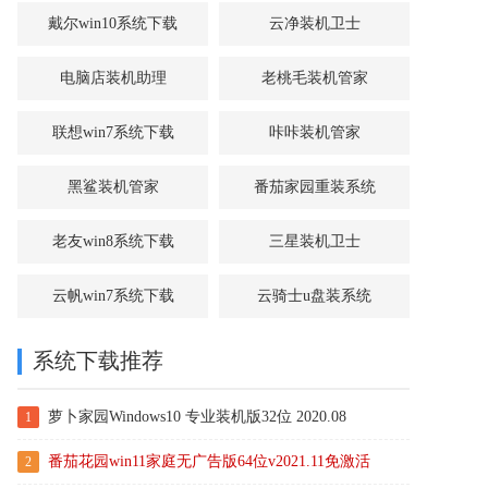
戴尔win10系统下载
云净装机卫士
电脑店装机助理
老桃毛装机管家
联想win7系统下载
咔咔装机管家
黑鲨装机管家
番茄家园重装系统
老友win8系统下载
三星装机卫士
云帆win7系统下载
云骑士u盘装系统
系统下载推荐
萝卜家园Windows10 专业装机版32位 2020.08
1
番茄花园win11家庭无广告版64位v2021.11免激活
2