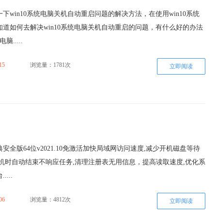
下win10系统电脑关机自动重启问题的解决方法，在使用win10系统
道如何去解决win10系统电脑关机自动重启的问题，有什么好的办法
脑.....
15
浏览量：1781次
立即阅读
典安全版64位v2021.10免激活加快局域网访问速度,减少开机磁盘等待
机时自动结束不响应任务,清理注册表无用信息，提高读取速度,优化系
...
06
浏览量：4812次
立即阅读