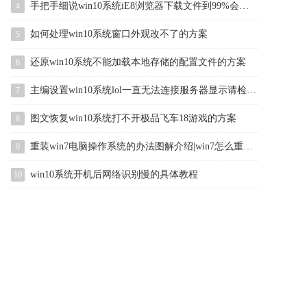
手把手细说win10系统iE8浏览器下载文件到99%会自动停止的办法
4
如何处理win10系统窗口外观改不了的方案
5
还原win10系统不能加载本地存储的配置文件的方案
6
主编设置win10系统lol一直无法连接服务器显示请检查网络连接的方案
7
图文恢复win10系统打不开极品飞车18游戏的方案
8
重装win7电脑操作系统的办法图解介绍|win7怎么重装的办法介绍
9
win10系统开机后网络识别慢的具体教程
10