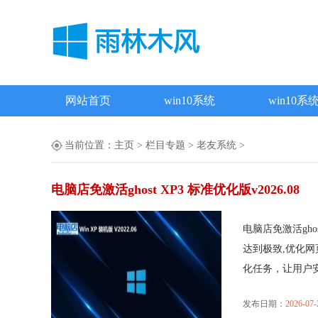
网站首页
win10系统
win10系
当前位置：
主页
>
栏目专题
>
老友系统
>
电脑店免激活ghost XP3 标准优化版v2026.08
电脑店免激活gho
达到极致,优化
化任务，让用户安..
发布日期：
2026-07-