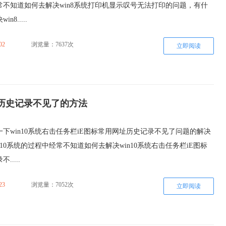
常不知道如何去解决win8系统打印机显示叹号无法打印的问题，有什
8.....
02
浏览量：7637次
立即阅读
址历史记录不见了的方法
下win10系统右击任务栏iE图标常用网址历史记录不见了问题的解决
n10系统的过程中经常不知道如何去解决win10系统右击任务栏iE图标
....
23
浏览量：7052次
立即阅读