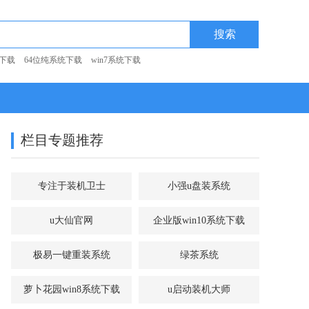
统下载
64位纯系统下载
win7系统下载
栏目专题推荐
专注于装机卫士
小强u盘装系统
u大仙官网
企业版win10系统下载
极易一键重装系统
绿茶系统
萝卜花园win8系统下载
u启动装机大师