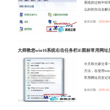
系统的过程中经
么好的办法去解决win
发布日期：
2019-09-
大师教您win10系统右击任务栏iE图标常用网
今天和大家分享一
方法，在使用wi
常用网址历史记录不.
发布日期：
2019-10-