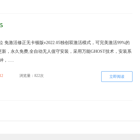
5
64位 免激活修正无卡顿版v2022.05独创双激活模式，可完美激活99%的
新，永久免费,全自动无人值守安装，采用万能GHOST技术，安装系
.....
12
浏览量：822次
立即阅读