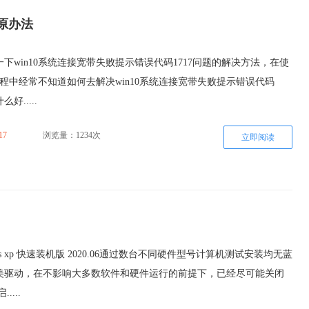
还原办法
下win10系统连接宽带失败提示错误代码1717问题的解决方法，在使
的过程中经常不知道如何去解决win10系统连接宽带失败提示错误代码
好.....
17
浏览量：1234次
立即阅读
ws xp 快速装机版 2020.06通过数台不同硬件型号计算机测试安装均无蓝
美驱动，在不影响大多数软件和硬件运行的前提下，已经尽可能关闭
....