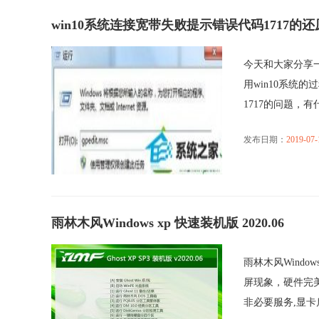
win10系统连接宽带失败提示错误代码1717的
今天和大家分享一
用win10系统
1717的问题，有什么
发布日期：
2019-07-
雨林木风Windows xp 快速装机版 2020.06
雨林木风Windo
屏现象，硬件完
非必要服务,显卡启.