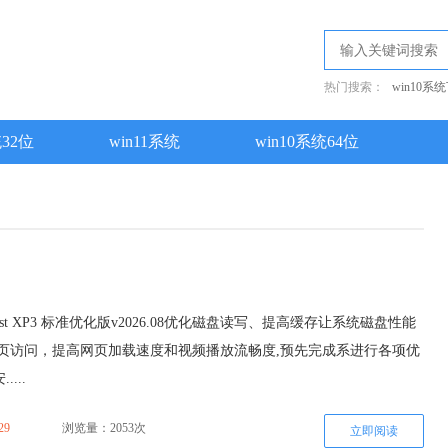
热门搜索：
win10系
统32位
win11系统
win10系统64位
st XP3 标准优化版v2026.08优化磁盘读写、提高缓存让系统磁盘性能
网页访问，提高网页加载速度和视频播放流畅度,预先完成系进行各项优
...
29
浏览量：2053次
立即阅读