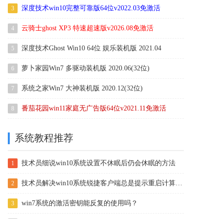
深度技术win10完整可靠版64位v2022.03免激活
3
云骑士ghost XP3 特速超速版v2026.08免激活
4
深度技术Ghost Win10 64位 娱乐装机版 2021.04
5
萝卜家园Win7 多驱动装机版 2020.06(32位)
6
系统之家Win7 大神装机版 2020.12(32位)
7
番茄花园win11家庭无广告版64位v2021.11免激活
8
系统教程推荐
技术员细说win10系统设置不休眠后仍会休眠的方法
1
技术员解决win10系统锐捷客户端总是提示重启计算机后才能使用的
2
win7系统的激活密钥能反复的使用吗？
3