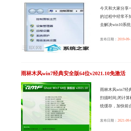
今天和大家分享一
的过程中经常不知
去解决win10系统电
发布日期：
2019-09-
雨林木风win7经典安全版64位v2021.10免激活
雨林木风win7经
扫描时间,闭计算
统缓存，加快前台..
发布日期：
2021-09-