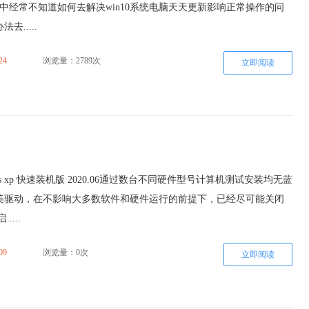
过程中经常不知道如何去解决win10系统电脑天天更新影响正常操作的问
去.....
24
浏览量：2789次
立即阅读
ws xp 快速装机版 2020.06通过数台不同硬件型号计算机测试安装均无蓝
美驱动，在不影响大多数软件和硬件运行的前提下，已经尽可能关闭
....
09
浏览量：0次
立即阅读