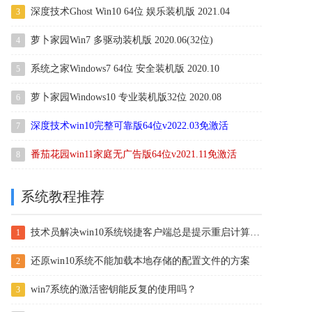
深度技术Ghost Win10 64位 娱乐装机版 2021.04
3
萝卜家园Win7 多驱动装机版 2020.06(32位)
4
系统之家Windows7 64位 安全装机版 2020.10
5
萝卜家园Windows10 专业装机版32位 2020.08
6
深度技术win10完整可靠版64位v2022.03免激活
7
番茄花园win11家庭无广告版64位v2021.11免激活
8
系统教程推荐
技术员解决win10系统锐捷客户端总是提示重启计算机后才能使用的
1
还原win10系统不能加载本地存储的配置文件的方案
2
win7系统的激活密钥能反复的使用吗？
3