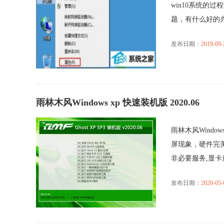
win10系统的
题，有什么好的办法
发布日期：
2019-09-
雨林木风Windows xp 快速装机版 2020.06
雨林木风Windo
屏现象，硬件完
非必要服务,显卡启.
发布日期：
2020-05-