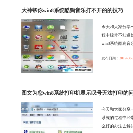
大神帮你win8系统酷狗音乐打不开的的技巧
今天和大家分享一
程中经常不知道
win8系统酷狗音乐打
发布日期：
2019-08-
图文为您win8系统打印机显示叹号无法打印的
今天和大家分享一
系统的过程中经
么好的办法去解决win