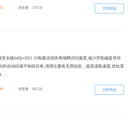
02
浏览量：7637次
立即阅读
典安全版64位v2021.10免激活加快局域网访问速度,减少开机磁盘等待
机时自动结束不响应任务,清理注册表无用信息，提高读取速度,优化系
...
06
浏览量：4812次
立即阅读