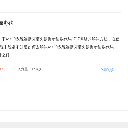
还原办法
下win10系统连接宽带失败提示错误代码1717问题的解决方法，在使
的过程中经常不知道如何去解决win10系统连接宽带失败提示错误代码
好.....
17
浏览量：1234次
立即阅读