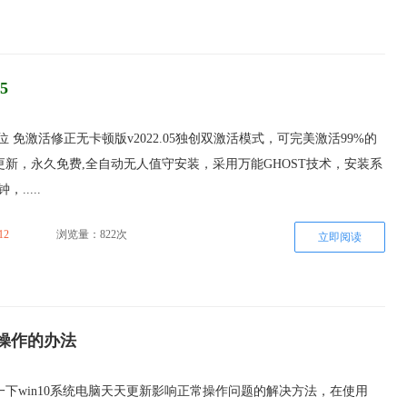
5
64位 免激活修正无卡顿版v2022.05独创双激活模式，可完美激活99%的
新，永久免费,全自动无人值守安装，采用万能GHOST技术，安装系
.....
12
浏览量：822次
立即阅读
常操作的办法
下win10系统电脑天天更新影响正常操作问题的解决方法，在使用