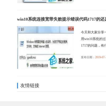
win10系统连接宽带失败提示错误代码1717的
今天和大家分享一
用win10系统
1717的问题，有什么
发布日期：
2019-07-
友情链接