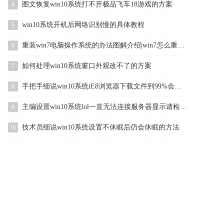
图文恢复win10系统打不开极品飞车18游戏的方案
4
win10系统开机后网络识别慢的具体教程
5
重装win7电脑操作系统的办法图解介绍|win7怎么重装的办法介绍
6
如何处理win10系统窗口外观改不了的方案
7
手把手细说win10系统iE8浏览器下载文件到99%会自动停止的办法
8
主编设置win10系统lol一直无法连接服务器显示请检查网络连接的方案
9
技术员细说win10系统设置不休眠后仍会休眠的方法
10