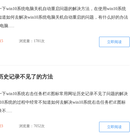
下win10系统电脑关机自动重启问题的解决方法，在使用win10系统
道如何去解决win10系统电脑关机自动重启的问题，有什么好的办法
脑.....
15
浏览量：1781次
立即阅读
址历史记录不见了的方法
下win10系统右击任务栏iE图标常用网址历史记录不见了问题的解决
n10系统的过程中经常不知道如何去解决win10系统右击任务栏iE图标
....
23
浏览量：7052次
立即阅读