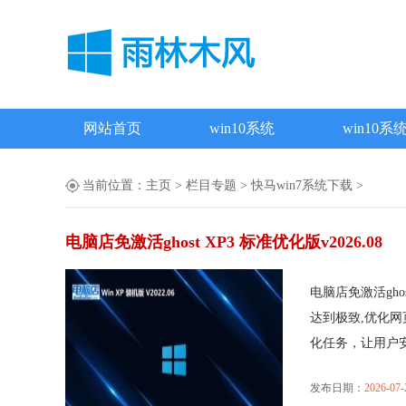
网站首页
win10系统
win10系
当前位置：
主页
>
栏目专题
>
快马win7系统下载
>
电脑店免激活ghost XP3 标准优化版v2026.08
电脑店免激活gho
达到极致,优化
化任务，让用户安..
发布日期：
2026-07-