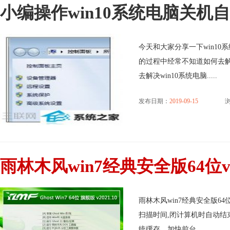
小编操作win10系统电脑关机
今天和大家分享一下win10
的过程中经常不知道如何去解
去解决win10系统电脑.....
发布日期：
2019-09-15
浏
雨林木风win7经典安全版64位v2
雨林木风win7经典安全版64
扫描时间,闭计算机时自动结
统缓存，加快前台.....