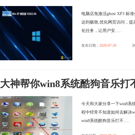
电脑店免激活ghost XP3 
达到极致,优化网页访问，提
化任务，让用户安.....
发布日期：
2026-07-29
浏
大神帮你win8系统酷狗音乐
今天和大家分享一下win8系
程中经常不知道如何去解决w
win8系统酷狗音乐打不.....