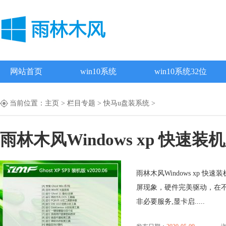
网站首页
win10系统
win10系统32位
当前位置：
主页
>
栏目专题
>
快马u盘装系统
>
雨林木风Windows xp 快速装机版 
雨林木风Windows xp 快
屏现象，硬件完美驱动，在
非必要服务,显卡启.....