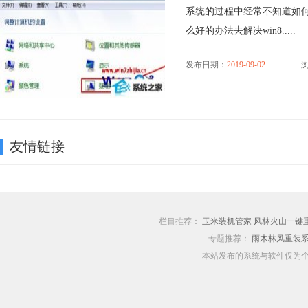
系统的过程中经常不知道如何
么好的办法去解决win8.....
发布日期：
2019-09-02
浏
友情链接
栏目推荐：
玉米装机管家
风林火山一键
专题推荐：
雨木林风重装
本站发布的系统与软件仅为