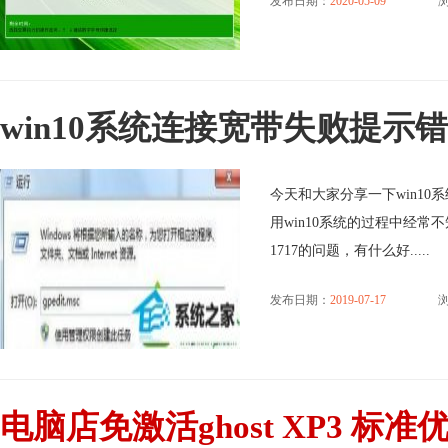
发布日期：
2020-05-09
win10系统连接宽带失败提示错
今天和大家分享一下win10
用win10系统的过程中经常
1717的问题，有什么好.....
发布日期：
2019-07-17
浏
电脑店免激活ghost XP3 标准优化