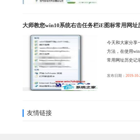
大师教您win10系统右击任务栏iE图标常用网
今天和大家分享一
方法，在使用wi
常用网址历史记录不.
发布日期：
2019-10-
友情链接