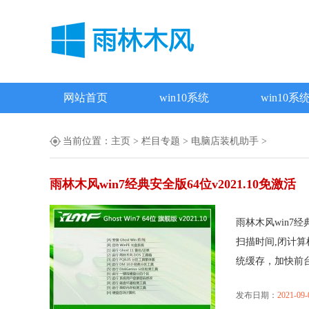
网站首页
win10系统
win10系
当前位置：
主页
>
栏目专题
>
电脑店装机助手
>
雨林木风win7经典安全版64位v2021.10免激活
雨林木风win7经
扫描时间,闭计算
统缓存，加快前台..
发布日期：
2021-09-