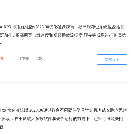
st XP3 标准优化版v2026.08优化磁盘读写、提高缓存让系统磁盘性能
网页访问，提高网页加载速度和视频播放流畅度,预先完成系进行各项优
...
29
浏览量：2053次
立即阅读
ws xp 快速装机版 2020.06通过数台不同硬件型号计算机测试安装均无蓝
美驱动，在不影响大多数软件和硬件运行的前提下，已经尽可能关闭
....