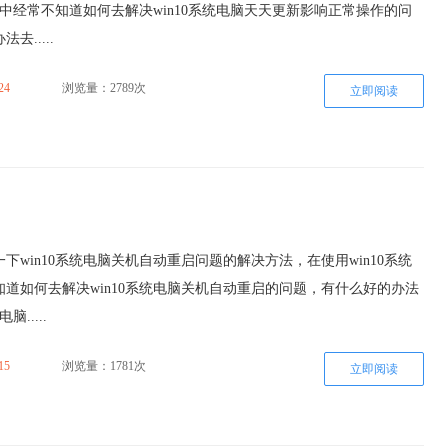
过程中经常不知道如何去解决win10系统电脑天天更新影响正常操作的问
去.....
24
浏览量：2789次
立即阅读
下win10系统电脑关机自动重启问题的解决方法，在使用win10系统
道如何去解决win10系统电脑关机自动重启的问题，有什么好的办法
脑.....
15
浏览量：1781次
立即阅读