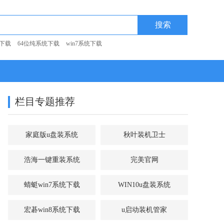
统下载
64位纯系统下载
win7系统下载
栏目专题推荐
家庭版u盘装系统
秋叶装机卫士
浩海一键重装系统
完美官网
蜻蜓win7系统下载
WIN10u盘装系统
宏碁win8系统下载
u启动装机管家