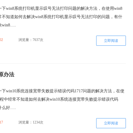
下win8系统打印机显示叹号无法打印问题的解决方法，在使用win8
常不知道如何去解决win8系统打印机显示叹号无法打印的问题，有什
8.....
02
浏览量：7637次
立即阅读
还原办法
下win10系统连接宽带失败提示错误代码1717问题的解决方法，在使
的过程中经常不知道如何去解决win10系统连接宽带失败提示错误代码
好.....
17
浏览量：1234次
立即阅读