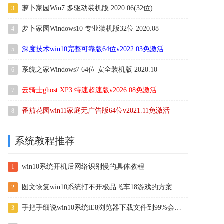
萝卜家园Win7 多驱动装机版 2020.06(32位)
3
萝卜家园Windows10 专业装机版32位 2020.08
4
深度技术win10完整可靠版64位v2022.03免激活
5
系统之家Windows7 64位 安全装机版 2020.10
6
云骑士ghost XP3 特速超速版v2026.08免激活
7
番茄花园win11家庭无广告版64位v2021.11免激活
8
系统教程推荐
win10系统开机后网络识别慢的具体教程
1
图文恢复win10系统打不开极品飞车18游戏的方案
2
手把手细说win10系统iE8浏览器下载文件到99%会自动停止的办法
3