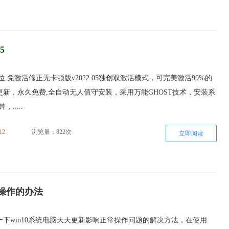
5
64位 免激活修正无卡顿版v2022.05独创双激活模式，可完美激活99%的
新，永久免费,全自动无人值守安装，采用万能GHOST技术，安装系
.....
12
浏览量：822次
立即阅读
常操作的办法
下win10系统电脑天天更新影响正常操作问题的解决方法，在使用