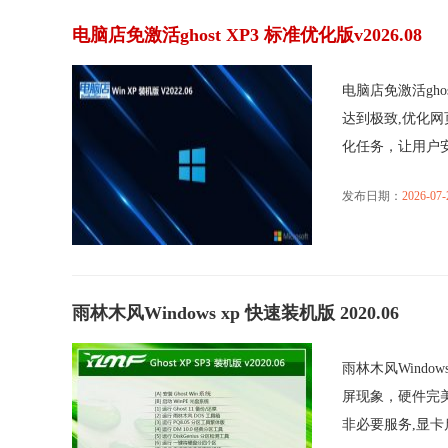
电脑店免激活ghost XP3 标准优化版v2026.08
电脑店免激活gho
达到极致,优化
化任务，让用户安..
发布日期：
2026-07-
雨林木风Windows xp 快速装机版 2020.06
雨林木风Windo
屏现象，硬件完
非必要服务,显卡启.