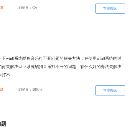
09
浏览量：0次
立即阅读
下win8系统酷狗音乐打不开问题的解决方法，在使用win8系统的过
如何去解决win8系统酷狗音乐打不开的问题，有什么好的办法去解决
不.....
22
浏览量：2005次
立即阅读
问题