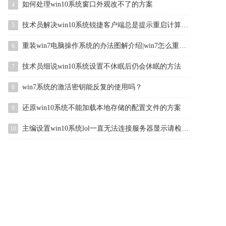
如何处理win10系统窗口外观改不了的方案
4
技术员解决win10系统锐捷客户端总是提示重启计算机后才能使用的
5
重装win7电脑操作系统的办法图解介绍|win7怎么重装的办法介绍
6
技术员细说win10系统设置不休眠后仍会休眠的方法
7
win7系统的激活密钥能反复的使用吗？
8
还原win10系统不能加载本地存储的配置文件的方案
9
主编设置win10系统lol一直无法连接服务器显示请检查网络连接的方案
10