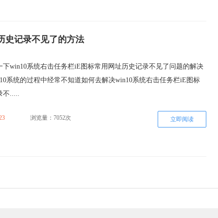
址历史记录不见了的方法
下win10系统右击任务栏iE图标常用网址历史记录不见了问题的解决
n10系统的过程中经常不知道如何去解决win10系统右击任务栏iE图标
....
23
浏览量：7052次
立即阅读