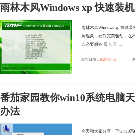
雨林木风Windows xp 快速装机版 
雨林木风Windows xp 快
屏现象，硬件完美驱动，在
非必要服务,显卡启.....
发布日期：
2020-05-09
番茄家园教你win10系统电
办法
今天和大家分享一下win1