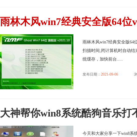
雨林木风win7经典安全版64位v2
雨林木风win7经典安全版64
扫描时间,闭计算机时自动结
统缓存，加快前台.....
发布日期：
2021-09-06
浏
大神帮你win8系统酷狗音乐
今天和大家分享一下win8系