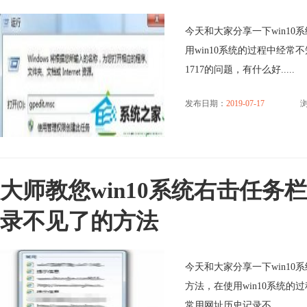
今天和大家分享一下win10
用win10系统的过程中经常
1717的问题，有什么好.....
发布日期：
2019-07-17
浏
大师教您win10系统右击任务
录不见了的方法
今天和大家分享一下win1
方法，在使用win10系统的
常用网址历史记录不.....