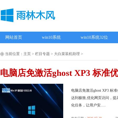
网站首页
win10系统
win10系统32位
当前位置：
主页
>
栏目专题
>
大白菜装机助理
>
电脑店免激活ghost XP3 标准优化
电脑店免激活ghost XP3 
达到极致,优化网页访问，提
化任务，让用户安.....