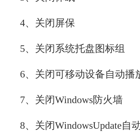
4、关闭屏保
5、关闭系统托盘图标组
6、关闭可移动设备自动播
7、关闭Windows防火墙
8、关闭WindowsUpdate自