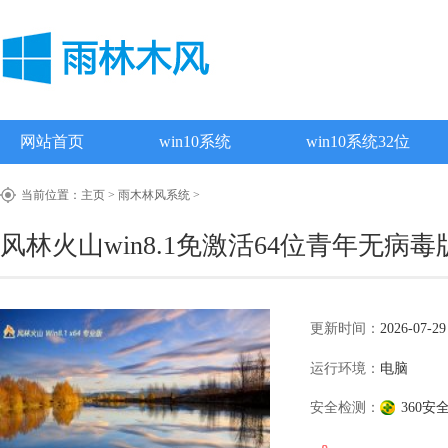
网站首页
win10系统
win10系统32位
当前位置：
主页
>
雨木林风系统
>
风林火山win8.1免激活64位青年无病毒版v2
更新时间：
2026-07-29
运行环境：
电脑
安全检测：
360安