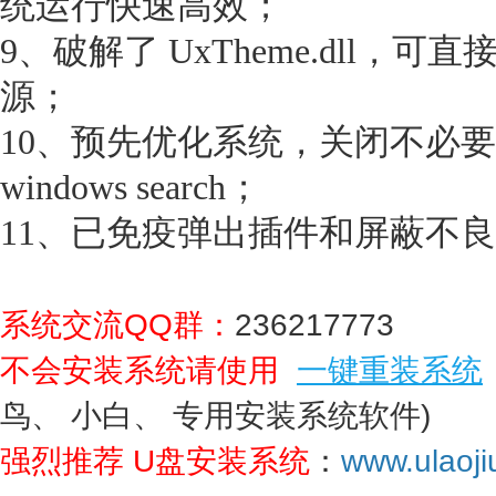
统运行快速高效；
9、破解了 UxTheme.dll，
源；
10、预先优化系统，关闭不必
windows search；
11、已免疫弹出插件和屏蔽不
系统交流QQ群：
236217773
不会安装系统请使用
一键重装系统
鸟、 小白、 专用安装系统软件)
强烈推荐 U盘安装系统
：
www.ulaoji