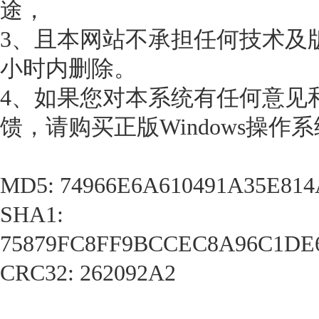
途，
3、且本网站不承担任何技术及
小时内删除。
4、如果您对本系统有任何意见
馈，请购买正版Windows操作
MD5: 74966E6A610491A35E81
SHA1:
75879FC8FF9BCCEC8A96C1DE
CRC32: 262092A2